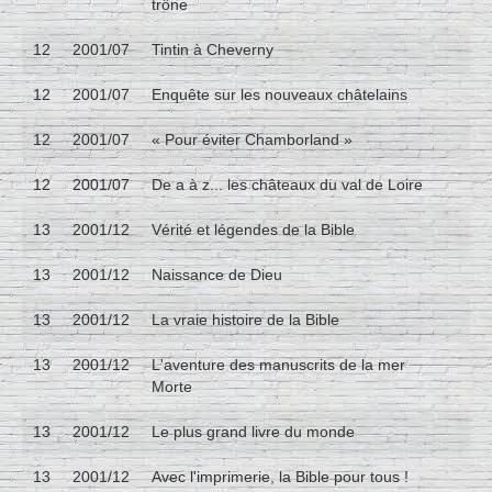
trône
12
2001/07
Tintin à Cheverny
12
2001/07
Enquête sur les nouveaux châtelains
12
2001/07
« Pour éviter Chamborland »
12
2001/07
De a à z... les châteaux du val de Loire
13
2001/12
Vérité et légendes de la Bible
13
2001/12
Naissance de Dieu
13
2001/12
La vraie histoire de la Bible
13
2001/12
L'aventure des manuscrits de la mer
Morte
13
2001/12
Le plus grand livre du monde
13
2001/12
Avec l'imprimerie, la Bible pour tous !