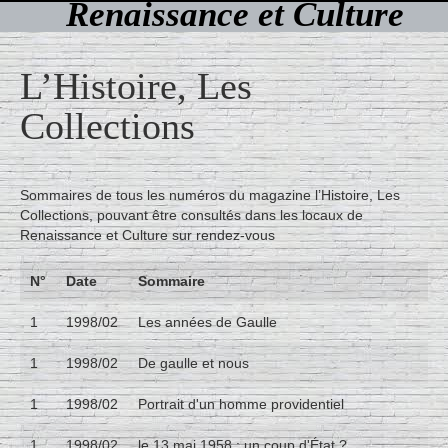
Renaissance et Culture
L’Histoire, Les
Collections
Sommaires de tous les numéros du magazine l’Histoire, Les
Collections, pouvant être consultés dans les locaux de
Renaissance et Culture sur rendez-vous
N°
Date
Sommaire
1
1998/02
Les années de Gaulle
1
1998/02
De gaulle et nous
1
1998/02
Portrait d'un homme providentiel
1
1998/02
le 13 mai 1958 : un coup d'État ?