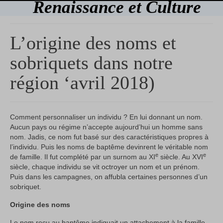
Renaissance et Culture
L’origine des noms et
sobriquets dans notre
région ‘avril 2018)
Comment personnaliser un individu ? En lui donnant un nom.
Aucun pays ou régime n’accepte aujourd’hui un homme sans
nom. Jadis, ce nom fut basé sur des caractéristiques propres à
l’individu. Puis les noms de baptême devinrent le véritable nom
e
e
de famille. Il fut complété par un surnom au XI
siècle. Au XVI
siècle, chaque individu se vit octroyer un nom et un prénom.
Puis dans les campagnes, on affubla certaines personnes d’un
sobriquet.
Origine des noms
Le nom reçu au baptême indiquait un attachement à la famille