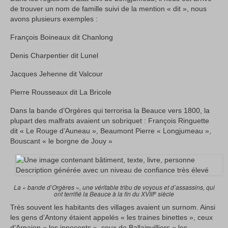
de trouver un nom de famille suivi de la mention « dit », nous
avons plusieurs exemples :
François Boineaux dit Chanlong
Denis Charpentier dit Lunel
Jacques Jehenne dit Valcour
Pierre Rousseaux dit La Bricole
Dans la bande d’Orgères qui terrorisa la Beauce vers 1800, la
plupart des malfrats avaient un sobriquet : François Ringuette
dit « Le Rouge d’Auneau », Beaumont Pierre « Longjumeau »,
Bouscant « le borgne de Jouy »
La « bande d’Orgères », une véritable tribu de voyous et d’assassins, qui
e
ont terrifié la Beauce à la fin du XVIII
siècle
Très souvent les habitants des villages avaient un surnom. Ainsi
les gens d’Antony étaient appelés « les traines binettes », ceux
d’Arpajon « les innocents », ceux de Ballainvilliers « les