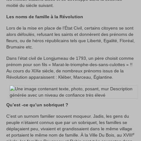
moitié du siècle suivant.
Les noms de famille à la Révolution
Lors de la mise en place de l’État Civil, certains citoyens se sont
alors défoulés, refusant les saints et donnèrent des prénoms de
fleurs, ou de héros républicains tels que Liberté, Egalité, Floréal,
Brumaire etc.
Dans l’état civil de Longjumeau de 1793, un père choisit comme
prénom pour son fils « Marat-le-triomphe-des-sans-culottes » !!
Au cours du XIXe siècle, de nombreux prénoms issus de la
Révolution apparaissent : Kléber, Marceau, Églantine.
Qu’est -ce qu’un sobriquet ?
C’est un surnom familier souvent moqueur. Jadis, les gens du
peuple n’étaient connus que par un sobriquet, les familles se
déplaçaient peu, vivaient et grandissaient dans le même village
e
et portaient le même nom de famille. À la Ville Du Bois, au XVIII