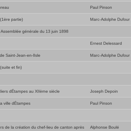
ureau
Paul Pinson
(1ère partie)
Marc-Adolphe Dufour
 Assemblée générale du 13 juin 1898
Ernest Delessard
e Saint-Jean-en-lIsle
Marc-Adolphe Dufour
suite et fin)
liers dÉtampes au XIIème siècle
Joseph Depoin
la ville dÉtampes
Paul Pinson
ors de la création du chef-lieu de canton après
Alphonse Boulé