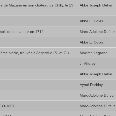
 de Mazarin en son château de Chilly, le 13
Abbé Joseph Géhin
Abbé E. Colas
molition de sa tour en 1714
Marc-Adolphe Dufour
Abbé E. Colas
ème siècle, trouvés à Angerville (S.-et-O.)
Maxime Legrand
J. Villeroy
Abbé Joseph Géhin
Aymé Darblay
Marc-Adolphe Dufour
1739-1807
Marc-Adolphe Dufour