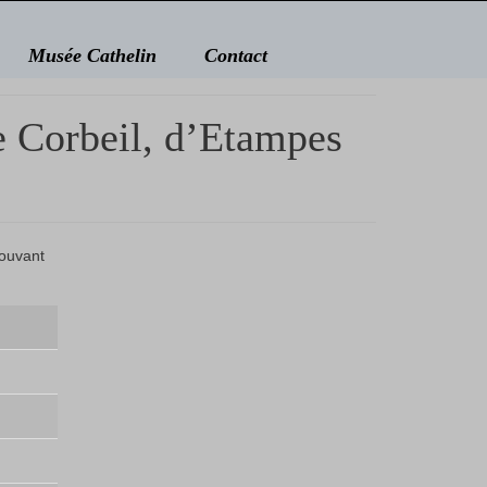
Musée Cathelin
Contact
de Corbeil, d’Etampes
pouvant