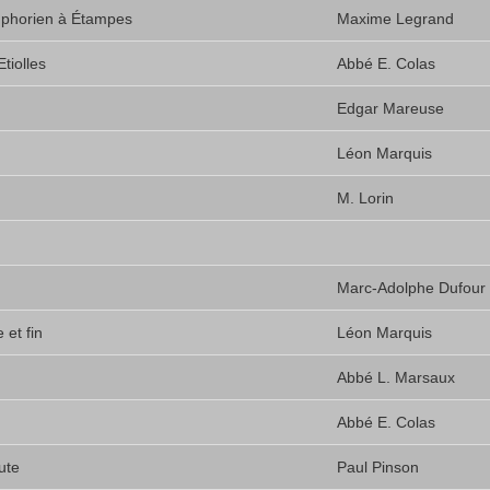
ymphorien à Étampes
Maxime Legrand
tiolles
Abbé E. Colas
Edgar Mareuse
Léon Marquis
M. Lorin
Marc-Adolphe Dufour
 et fin
Léon Marquis
Abbé L. Marsaux
Abbé E. Colas
ute
Paul Pinson