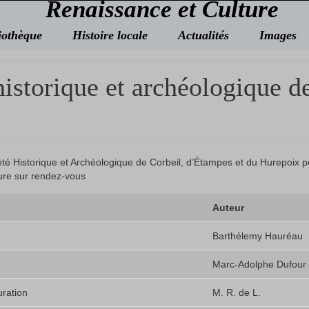
Renaissance et Culture
iothèque
Histoire locale
Actualités
Images
 historique et archéologique 
té Historique et Archéologique de Corbeil, d’Étampes et du Hurepoix 
ure sur rendez-vous
Auteur
Barthélemy Hauréau
Marc-Adolphe Dufour
uration
M. R. de L.