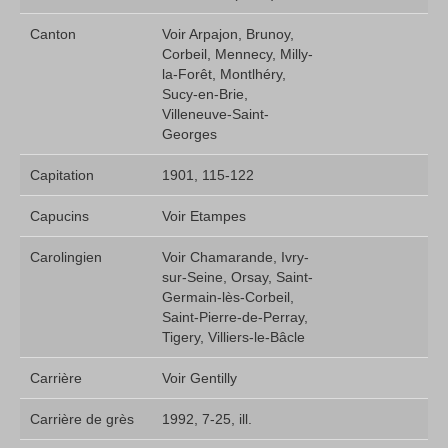
Canton
Voir Arpajon, Brunoy,
Corbeil, Mennecy, Milly-
la-Forêt, Montlhéry,
Sucy-en-Brie,
Villeneuve-Saint-
Georges
Capitation
1901, 115-122
Capucins
Voir Etampes
Carolingien
Voir Chamarande, Ivry-
sur-Seine, Orsay, Saint-
Germain-lès-Corbeil,
Saint-Pierre-de-Perray,
Tigery, Villiers-le-Bâcle
Carrière
Voir Gentilly
Carrière de grès
1992, 7-25, ill.