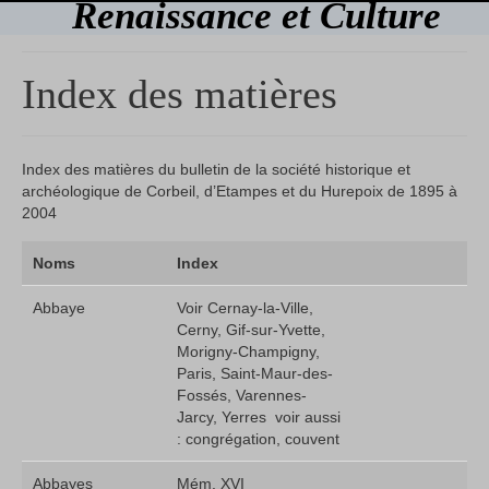
Renaissance et Culture
Index des matières
Index des matières du bulletin de la société historique et
archéologique de Corbeil, d’Etampes et du Hurepoix de 1895 à
2004
Noms
Index
Abbaye
Voir Cernay-la-Ville,
Cerny, Gif-sur-Yvette,
Morigny-Champigny,
Paris, Saint-Maur-des-
Fossés, Varennes-
Jarcy, Yerres  voir aussi
: congrégation, couvent
Abbayes
Mém. XVI