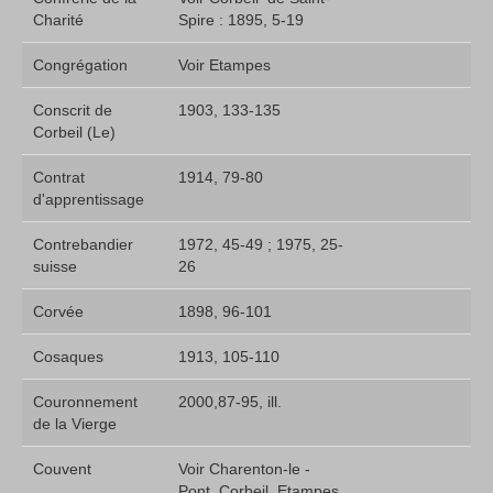
Charité
Spire : 1895, 5-19
Congrégation
Voir Etampes
Conscrit de
1903, 133-135
Corbeil (Le)
Contrat
1914, 79-80
d'apprentissage
Contrebandier
1972, 45-49 ; 1975, 25-
suisse
26
Corvée
1898, 96-101
Cosaques
1913, 105-110
Couronnement
2000,87-95, ill.
de la Vierge
Couvent
Voir Charenton-le -
Pont, Corbeil, Etampes,