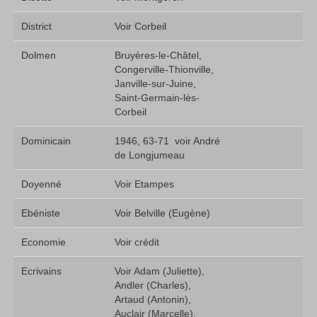
District
Voir Corbeil
Dolmen
Bruyères-le-Châtel,
Congerville-Thionville,
Janville-sur-Juine,
Saint-Germain-lès-
Corbeil
Dominicain
1946, 63-71  voir André
de Longjumeau
Doyenné
Voir Etampes
Ebéniste
Voir Belville (Eugène)
Economie
Voir crédit
Ecrivains
Voir Adam (Juliette),
Andler (Charles),
Artaud (Antonin),
Auclair (Marcelle),