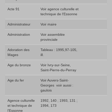
Acte 91
Voir agence culturelle et
technique de l'Essonne
Administrateur
Voir maire
Administration
Voir assemblée
provinciale
Adoration des
Tableau : 1995,97-105,
Mages
ill.
Age du bronze
Voir Ivry-sur-Seine,
Saint-Pierre-du-Perray
Age du fer
Voir Auvers-Saint-
Georges  voir aussi :
gaulois
Agence culturelle
1992, 140 ; 1993, 131 ;
et technique de
1994, 173
l'Essonne