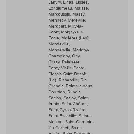
Janvry, Linas, Lisses,
Longjumeau, Maisse,
Marcoussis, Massy,
Mennecy, Méréville,
Mérobert, Milly-la-
Forêt, Moigny-sur-
Ecole, Molières (Les),
Mondeville,
Monnerville, Morigny-
Champigny, Orly,
Orsay, Palaiseau,
Paray-Vieille-Poste,
Plessis-Saint-Benoît
(Le), Richarville, Ris-
Orangis, Roinville-sous-
Dourdan, Rungis,
Saclas, Saclay, Saint-
Aubin, Saint-Chéron,
Saint-Cyr-la-Rivière,
Saint-Escobille, Sainte-
Mesme, Saint-Germain-
lès-Corbeil, Saint-
Hilaire, Saint-Pierre-du-