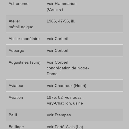
Astronome
Voir Flammarion
(Camille)
Atelier
1986, 47-56, ill.
métallurgique
Atelier monétaire
Voir Corbeil
Auberge
Voir Corbeil
Augustines (surs)
Voir Corbeil 
congrégation de Notre-
Dame.
Aviateur
Voir Chanroux (Henri)
Aviation
1975, 82  voir aussi :
Viry-Châtillon, usine
Bailli
Voir Etampes
Bailliage
Voir Ferté-Alais (La)