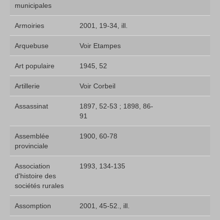
municipales
Armoiries
2001, 19-34, ill.
Arquebuse
Voir Etampes
Art populaire
1945, 52
Artillerie
Voir Corbeil
Assassinat
1897, 52-53 ; 1898, 86-
91
Assemblée
1900, 60-78
provinciale
Association
1993, 134-135
d'histoire des
sociétés rurales
Assomption
2001, 45-52., ill.