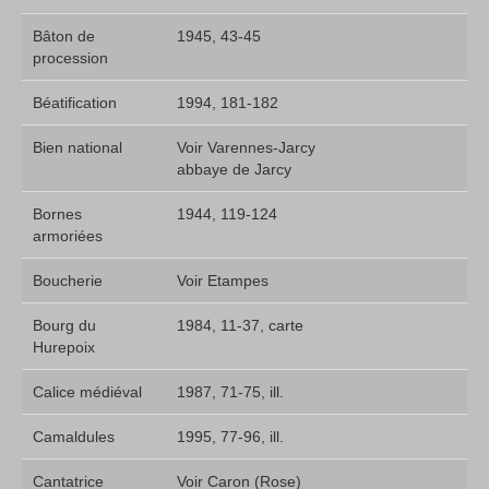
Bâton de
1945, 43-45
procession
Béatification
1994, 181-182
Bien national
Voir Varennes-Jarcy 
abbaye de Jarcy
Bornes
1944, 119-124
armoriées
Boucherie
Voir Etampes
Bourg du
1984, 11-37, carte
Hurepoix
Calice médiéval
1987, 71-75, ill.
Camaldules
1995, 77-96, ill.
Cantatrice
Voir Caron (Rose)