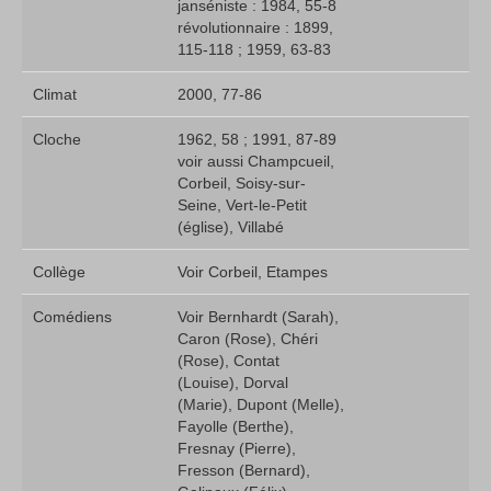
janséniste : 1984, 55-8 
révolutionnaire : 1899,
115-118 ; 1959, 63-83
Climat
2000, 77-86
Cloche
1962, 58 ; 1991, 87-89 
voir aussi Champcueil,
Corbeil, Soisy-sur-
Seine, Vert-le-Petit
(église), Villabé
Collège
Voir Corbeil, Etampes
Comédiens
Voir Bernhardt (Sarah),
Caron (Rose), Chéri
(Rose), Contat
(Louise), Dorval
(Marie), Dupont (Melle),
Fayolle (Berthe),
Fresnay (Pierre),
Fresson (Bernard),