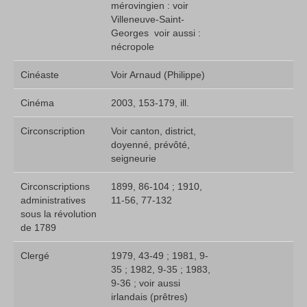
mérovingien : voir
Villeneuve-Saint-
Georges  voir aussi :
nécropole
Cinéaste
Voir Arnaud (Philippe)
Cinéma
2003, 153-179, ill.
Circonscription
Voir canton, district,
doyenné, prévôté,
seigneurie
Circonscriptions
1899, 86-104 ; 1910,
administratives
11-56, 77-132
sous la révolution
de 1789
Clergé
1979, 43-49 ; 1981, 9-
35 ; 1982, 9-35 ; 1983,
9-36 ; voir aussi
irlandais (prêtres) 