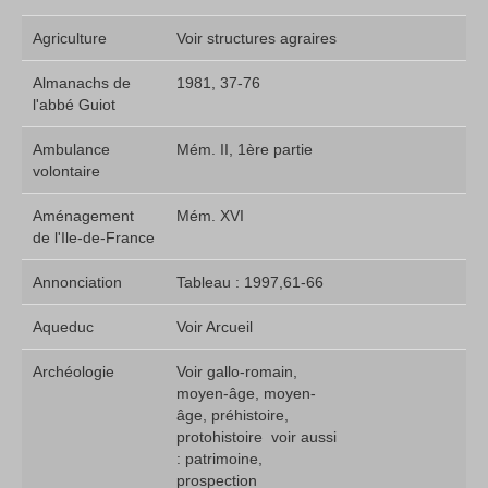
Agriculture
Voir structures agraires
Almanachs de
1981, 37-76
l'abbé Guiot
Ambulance
Mém. II, 1ère partie
volontaire
Aménagement
Mém. XVI
de l'Ile-de-France
Annonciation
Tableau : 1997,61-66
Aqueduc
Voir Arcueil
Archéologie
Voir gallo-romain,
moyen-âge, moyen-
âge, préhistoire,
protohistoire  voir aussi
: patrimoine,
prospection