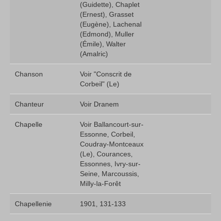
(Guidette), Chaplet
(Ernest), Grasset
(Eugène), Lachenal
(Edmond), Muller
(Émile), Walter
(Amalric)
Chanson
Voir "Conscrit de
Corbeil" (Le)
Chanteur
Voir Dranem
Chapelle
Voir Ballancourt-sur-
Essonne, Corbeil,
Coudray-Montceaux
(Le), Courances,
Essonnes, Ivry-sur-
Seine, Marcoussis,
Milly-la-Forêt
Chapellenie
1901, 131-133