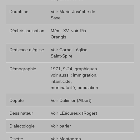
Dauphine
Voir Marie-Josèphe de
Saxe
Déchristianisation
Mém. XV  voir Ris-
Orangis
Dedicace d'église
Voir Corbeil  église
Saint-Spire
Démographie
1971, 9-24, graphiques 
voir aussi : immigration,
infanticide,
mortinatalité, population
Député
Voir Dalimier (Albert)
Dessinateur
Voir LÉécureux (Roger)
Dialectologie
Voir parler
Disette
Voir Montgeron