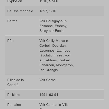
Explosion
1910, 57-60
Fausse monnaie
1897, 1-10
Ferme
Voir Boutigny-sur-
Essonne, Etréchy,
Soisy-sur-Ecole
Fête
Voir Chilly-Mazarin,
Corbeil, Dourdan,
Essonnes, Etampes 
révolutionnaire : voir
Athis-Mons, Corbeil,
Echarcon, Montgeron,
Ris-Orangis
Filles de la
Voir Corbeil
Charité
Folklore
1991, 93-94
Fontaine
Voir Combs-la-Ville,