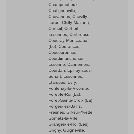
Champmotteux,
Chatignonville,
Chevannes, Chevilly-
Larue, Chilly-Mazarin,
Corbeil, Corbeil-
Essonnes, Corbreuse,
Coudray-Montceaux
(Le), Courances,
Coucouronnes,
Courdimanche-sur-
Essonne, Dannemois,
Dourdan, Epinay-sous-
Sénart, Essonnes,
Etampes, Evry,
Fontenay-le-Vicomte,
Forêt-le-Roi (La),
Forêt-Sainte-Croix (La),
Forges-les-Bains,
Fresnes, Gif-sur-Yvette,
Gometz-la-Ville,
Granges-le-Roi (Les),
Grigny, Guigneville,